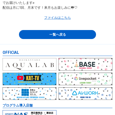
でお届けいたします✊
配信は月に1回、月末です！来月もお楽しみに🐸🤍
ファイルはこちら
一覧へ戻る
OFFICIAL
プログラム導入店舗