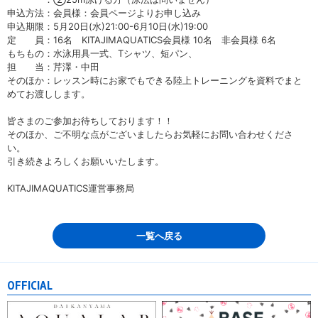
申込方法：会員様：会員ページよりお申し込み
申込期限：5月20日(水)21:00-6月10日(水)19:00
定 員：16名 KITAJIMAQUATICS会員様 10名 非会員様 6名
もちもの：水泳用具一式、Tシャツ、短パン、
担 当：芹澤・中田
そのほか：レッスン時にお家でもできる陸上トレーニングを資料でまと
めてお渡しします。
皆さまのご参加お待ちしております！！
そのほか、ご不明な点がございましたらお気軽にお問い合わせくださ
い。
引き続きよろしくお願いいたします。
KITAJIMAQUATICS運営事務局
一覧へ戻る
OFFICIAL