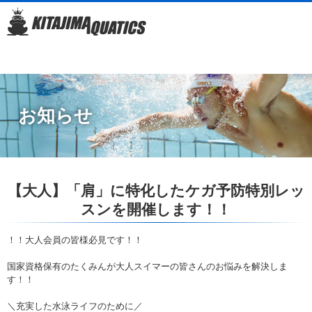
お知らせ
【大人】「肩」に特化したケガ予防特別レッ
スンを開催します！！
！！大人会員の皆様必見です！！
国家資格保有のたくみんが大人スイマーの皆さんのお悩みを解決しま
す！！
＼充実した水泳ライフのために／