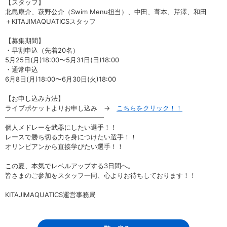
【スタッフ】
北島康介、萩野公介（Swim Menu担当）、中田、葺本、芹澤、和田
＋KITAJIMAQUATICSスタッフ
【募集期間】
・早割申込（先着20名）
5月25日(月)18:00〜5月31日(日)18:00
・通常申込
6月8日(月)18:00〜6月30日(火)18:00
【お申し込み方法】
ライブポケットよりお申し込み →
こちらをクリック！！
━━━━━━━━━━━━━━━
個人メドレーを武器にしたい選手！！
レースで勝ち切る力を身につけたい選手！！
オリンピアンから直接学びたい選手！！
この夏、本気でレベルアップする3日間へ。
皆さまのご参加をスタッフ一同、心よりお待ちしております！！
KITAJIMAQUATICS運営事務局