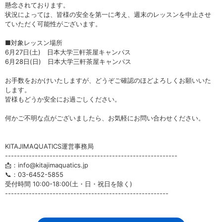
懸念されております。
状況によっては、皆様の安全を第一に考え、週末のレッスンを中止させ
ていただく可能性がございます。
■対象レッスン場所
6月27日(土) 日本大学三軒茶屋キャンパス
6月28日(日) 日本大学三軒茶屋キャンパス
お手数をおかけいたしますが、どうぞご確認のほどよろしくお願いいた
します。
皆様もどうか安全にお過ごしください。
何かご不明な点がございましたら、お気軽にお問い合わせください。
KITAJIMAQUATICS運営事務局
----------------------------------------------------------
📩：info@kitajimaquatics.jp
📞：03-6452-5855
受付時間 10:00-18:00(土・日・祝日を除く)
-------------------------------------------------------